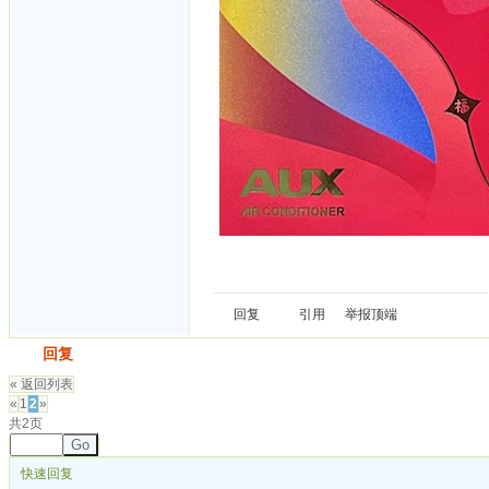
回复
引用
举报
顶端
发帖
回复
« 返回列表
«
1
2
»
共2页
Go
快速回复