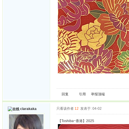
回复
引用
举报
顶端
只看该作者
12
发表于: 04-02
clarakaka
【Toshiba~香港】2025