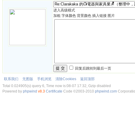
进入高级模式
加粗
字体颜色
背景颜色
插入链接
图片
提 交
回复后跳转到最后一页
联系我们
无图版
手机浏览
清除Cookies
返回顶部
Total 0.024905(s) query 6, Time now is:08-07 17:32, Gzip disabled
Powered by
phpwind
v8.3
Certificate
Code ©2003-2010
phpwind.com
Corporati