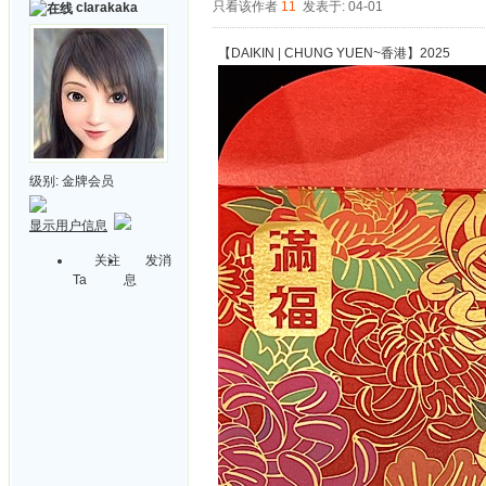
只看该作者
11
发表于: 04-01
clarakaka
【DAIKIN | CHUNG YUEN~香港】2025
级别:
金牌会员
显示用户信息
关注
发消
Ta
息