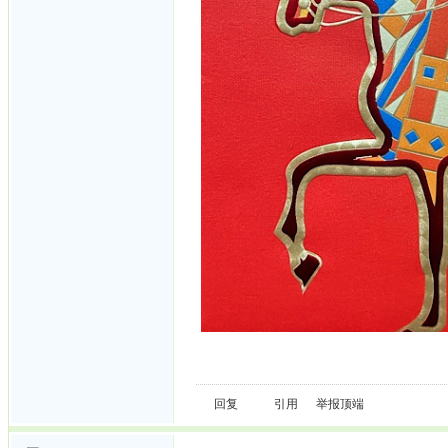
回复
引用
举报
顶端