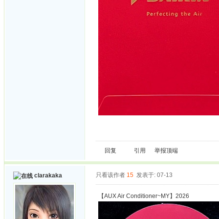
回复
引用
举报
顶端
只看该作者
15
发表于: 07-13
clarakaka
【AUX Air Conditioner~MY】2026