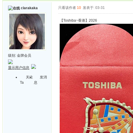
只看该作者
10
发表于: 03-31
clarakaka
【Toshiba~香港】2026
级别:
金牌会员
显示用户信息
关注
发消
Ta
息