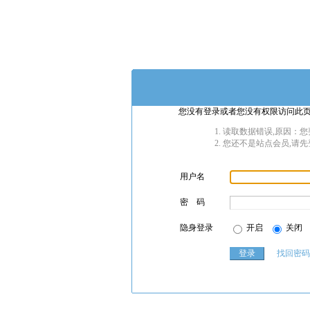
您没有登录或者您没有权限访问此页
读取数据错误,原因：您
您还不是站点会员,请先
用户名
密 码
隐身登录
开启
关闭
找回密码