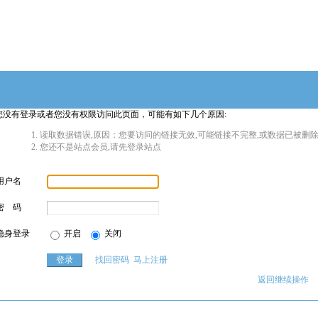
您没有登录或者您没有权限访问此页面，可能有如下几个原因:
读取数据错误,原因：您要访问的链接无效,可能链接不完整,或数据已被删除
您还不是站点会员,请先登录站点
用户名
密 码
隐身登录
开启
关闭
找回密码
马上注册
返回继续操作