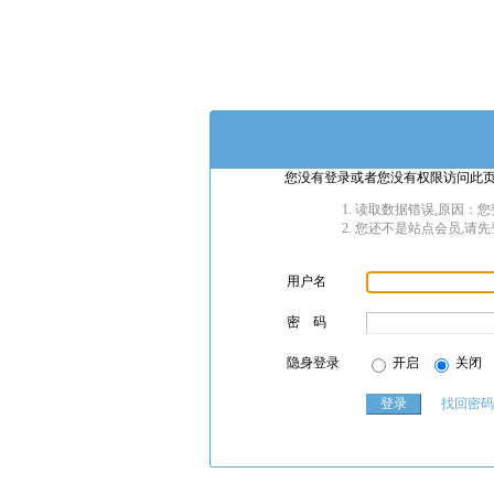
您没有登录或者您没有权限访问此页
读取数据错误,原因：您
您还不是站点会员,请先
用户名
密 码
隐身登录
开启
关闭
找回密码