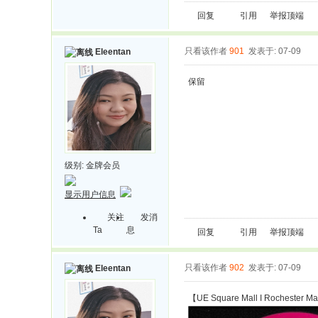
回复
引用
举报
顶端
只看该作者
901
发表于: 07-09
Eleentan
保留
级别:
金牌会员
显示用户信息
关注
发消
Ta
息
回复
引用
举报
顶端
只看该作者
902
发表于: 07-09
Eleentan
【UE Square Mall I Rochester Mal