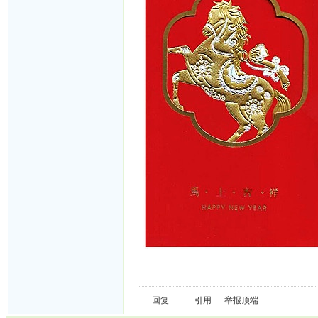
回复
引用
举报
顶端