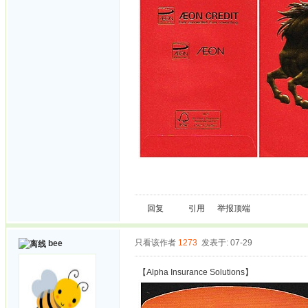
回复
引用
举报
顶端
只看该作者
1273
发表于: 07-29
bee
【Alpha Insurance Solutions】