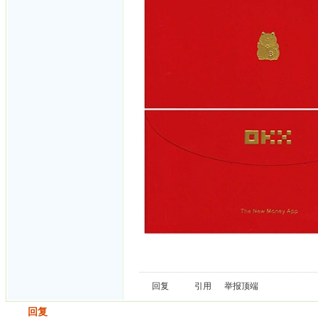
回复
引用
举报
顶端
发帖
回复