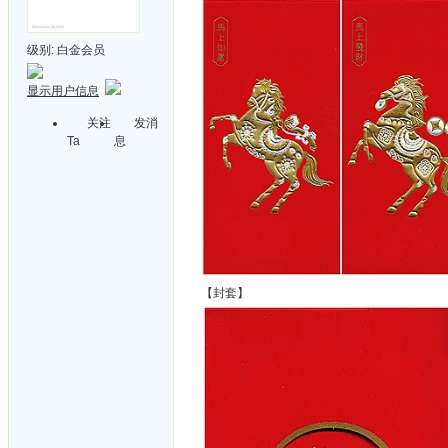
级别:
白金会员
显示用户信息
关注
发消
Ta
息
【封套】