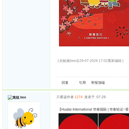
[ 此帖被bee在29-07-2026 17:02重新编辑 ]
回复
引用
举报
顶端
只看该作者
1274
发表于: 07-29
bee
【Huatai International 华泰国际 | 华泰轮证