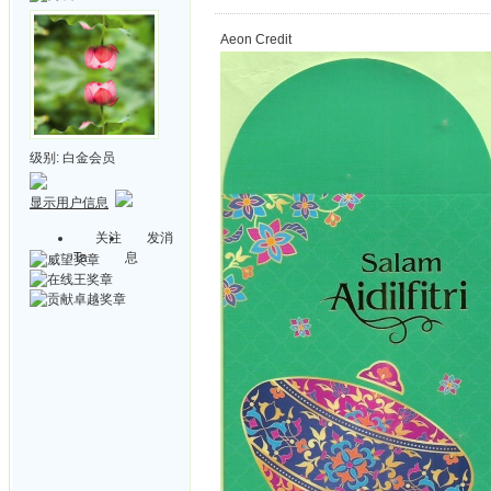
Aeon Credit
级别:
白金会员
显示用户信息
关注
发消
Ta
息