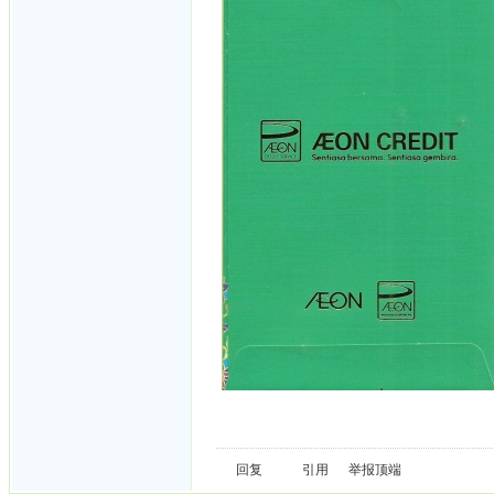
回复
引用
举报
顶端