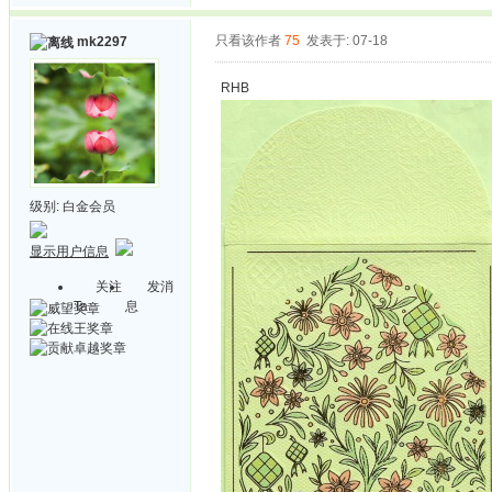
只看该作者
75
发表于: 07-18
mk2297
RHB
级别:
白金会员
显示用户信息
关注
发消
Ta
息