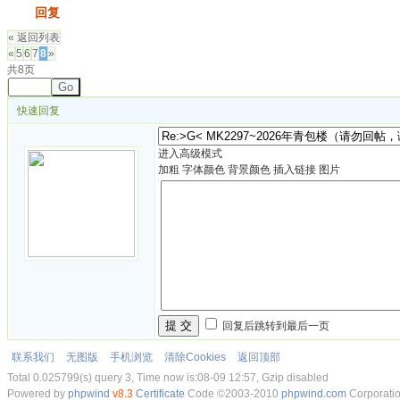
发帖
回复
« 返回列表
«
5
6
7
8
»
共8页
Go
快速回复
进入高级模式
加粗
字体颜色
背景颜色
插入链接
图片
提 交
回复后跳转到最后一页
联系我们
无图版
手机浏览
清除Cookies
返回顶部
Total 0.025799(s) query 3, Time now is:08-09 12:57, Gzip disabled
Powered by
phpwind
v8.3
Certificate
Code ©2003-2010
phpwind.com
Corporati