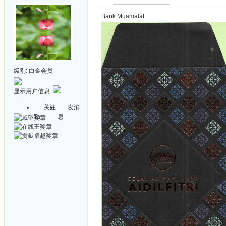
Bank Muamalat
级别:
白金会员
显示用户信息
关注
发消
Ta
息