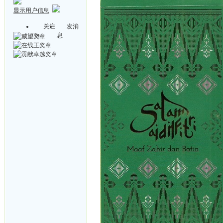
显示用户信息
关注
发消
Ta
息