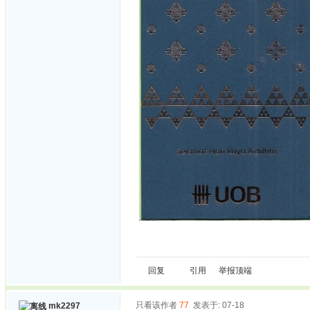
回复
引用
举报
顶端
只看该作者
77
发表于: 07-18
mk2297