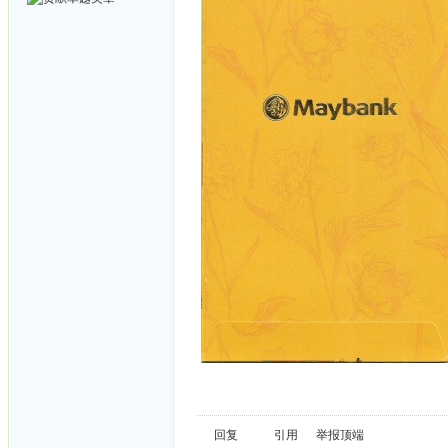
回复
引用
举报
顶端