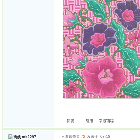
回复
引用
举报
顶端
只看该作者
72
发表于: 07-18
mk2297