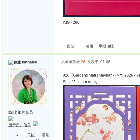
IMG - 266
回复
引用
举报
顶端
只看该作者
26
发表于: 07-06
katnalee
026【Gardens Mall | Maybank (MY) 2026 - Y
Set of 3 colour design
级别:
银牌会员
显示用户信息
关注
发消