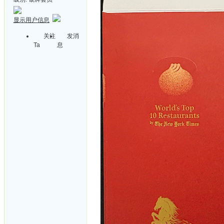
显示用户信息
关注
发消
Ta
息