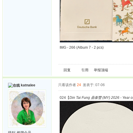
IMG - 266 (Album 7 - 2 pcs)
回复
引用
举报
顶端
只看该作者
24
发表于: 07-06
katnalee
024【
Din Tai Fung 鼎泰豐 (MY) 2026 - Year o
级别:
银牌会员