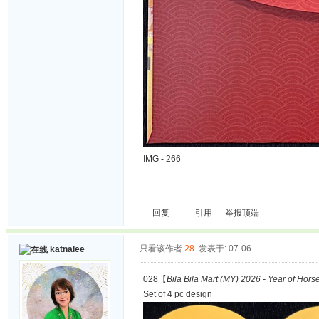
IMG - 266
回复
引用
举报
顶端
只看该作者
28
发表于: 07-06
katnalee
028【
Bila Bila Mart (MY) 2026 - Year of Hors
Set of 4 pc design