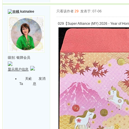
只看该作者
29
发表于: 07-06
katnalee
029【Super Alliance (MY) 2026 - Year of Ho
级别:
银牌会员
显示用户信息
关注
发消
Ta
息