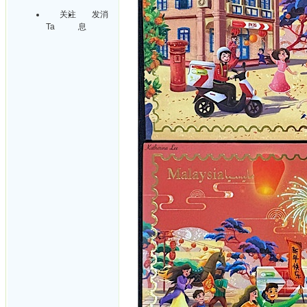
关注
发消
Ta
息