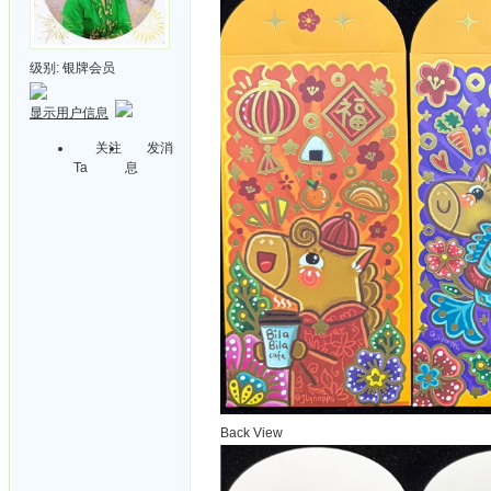
级别:
银牌会员
显示用户信息
关注
发消
Ta
息
Back View