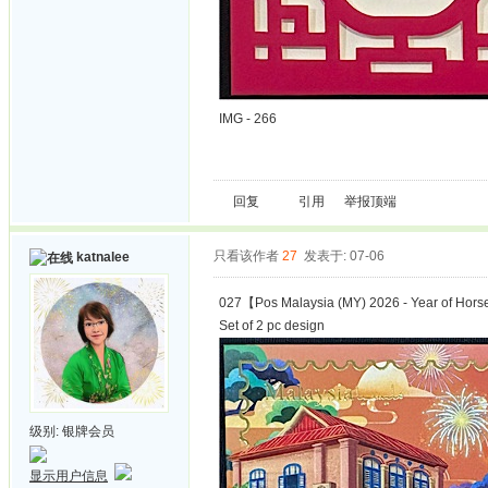
IMG - 266
回复
引用
举报
顶端
只看该作者
27
发表于: 07-06
katnalee
027【Pos Malaysia (MY) 2026 - Year of Hor
Set of 2 pc design
级别:
银牌会员
显示用户信息