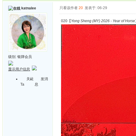
只看该作者
20
发表于: 06-29
katnalee
020【
Yong Sheng (MY) 2026 - Year of Horse
级别:
银牌会员
显示用户信息
关注
发消
Ta
息