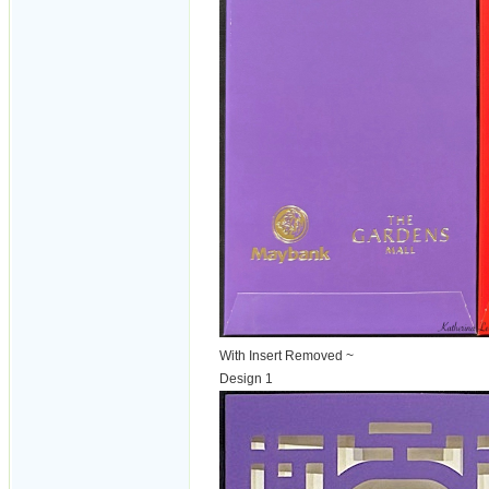
With Insert Removed ~
Design 1