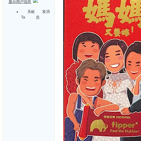
显示用户信息
关注
发消
Ta
息