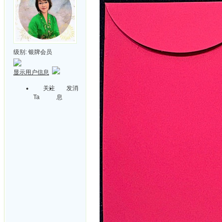
级别:
银牌会员
显示用户信息
关注
发消
Ta
息