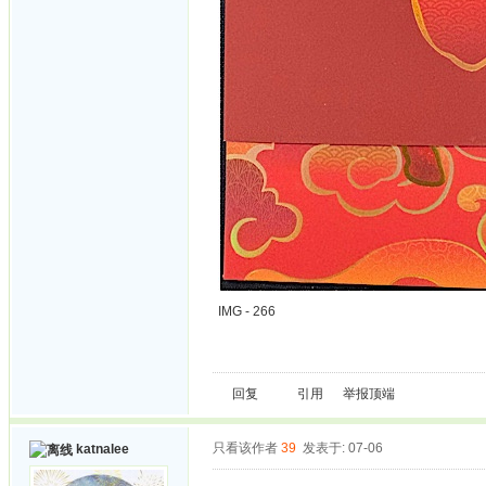
IMG - 266
回复
引用
举报
顶端
只看该作者
39
发表于: 07-06
katnalee