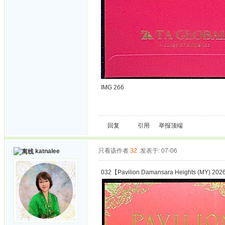
IMG 266
回复
引用
举报
顶端
只看该作者
32
发表于: 07-06
katnalee
032【Pavilion Damansara Heights (MY) 2026