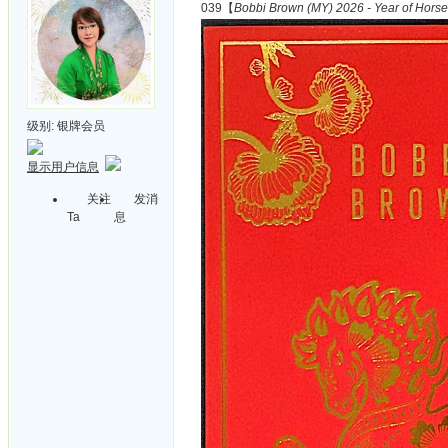
039【
Bobbi Brown (MY) 2026 - Year of Horse
级别:
银牌会员
显示用户信息
关注
发消
Ta
息