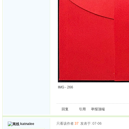
IMG - 266
回复
引用
举报
顶端
只看该作者
37
发表于: 07-06
katnalee