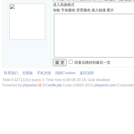
进入高级模式
加粗
字体颜色
背景颜色
插入链接
图片
提 交
回复后跳转到最后一页
联系我们
无图版
手机浏览
清除Cookies
返回顶部
Total 0.027132(s) query 3, Time now is:08-08 20:16, Gzip disabled
Powered by
phpwind
v8.3
Certificate
Code ©2003-2010
phpwind.com
Corporati