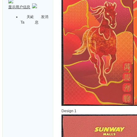
显示用户信息
关注
发消
Ta
息
Design 1