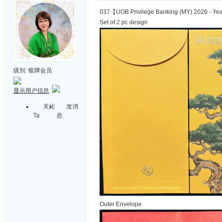
037【UOB Privilege Banking (MY) 2026 - Ye
Set of 2 pc design
级别:
银牌会员
显示用户信息
关注
发消
Ta
息
Outer Envelope