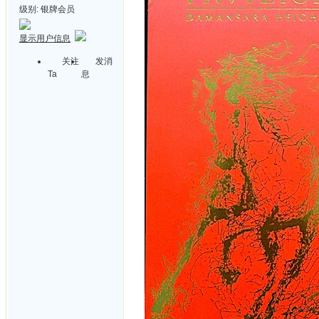
级别:
银牌会员
显示用户信息
关注
发消
Ta
息