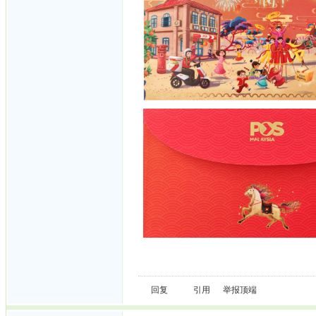
回复
引用
举报
顶端