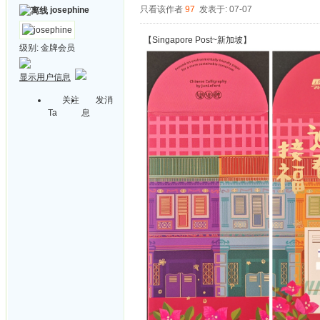
只看该作者
97
发表于: 07-07
josephine
【Singapore Post~新加坡】
级别:
金牌会员
显示用户信息
关注
发消
Ta
息