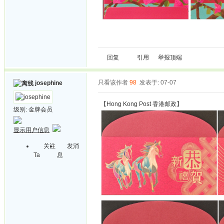
回复
引用
举报
顶端
只看该作者
98
发表于: 07-07
josephine
【Hong Kong Post 香港邮政】
级别:
金牌会员
显示用户信息
关注
发消
Ta
息