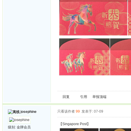
回复
引用
举报
顶端
只看该作者
99
发表于: 07-09
josephine
【Singapore Post】
级别:
金牌会员