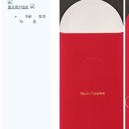
显示用户信息
关注
发消
Ta
息