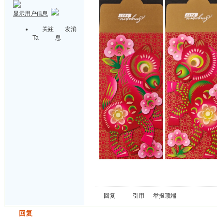
显示用户信息
关注
发消
Ta
息
回复
引用
举报
顶端
发帖
回复