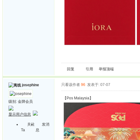
回复
引用
举报
顶端
只看该作者
96
发表于: 07-07
josephine
【Pos Malaysia】
级别:
金牌会员
显示用户信息
关注
发消
Ta
息