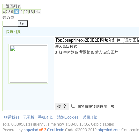
« 返回列表
«
7
8
9
10
11
12
13
14
»
共19页
Go
快速回复
进入高级模式
加粗
字体颜色
背景颜色
插入链接
图片
提 交
回复后跳转到最后一页
联系我们
无图版
手机浏览
清除Cookies
返回顶部
Total 0.030561(s) query 3, Time now is:08-08 16:06, Gzip disabled
Powered by
phpwind
v8.3
Certificate
Code ©2003-2010
phpwind.com
Corporati