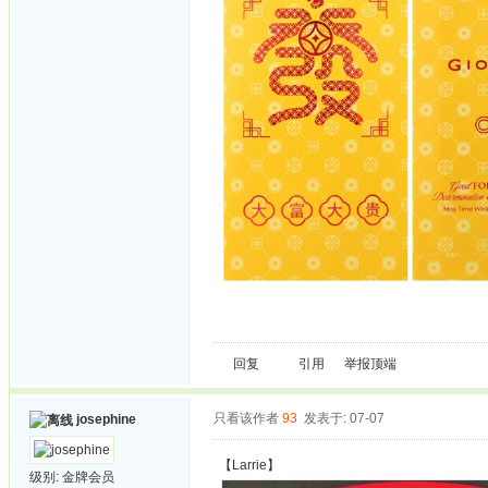
回复
引用
举报
顶端
只看该作者
93
发表于: 07-07
josephine
【Larrie】
级别:
金牌会员