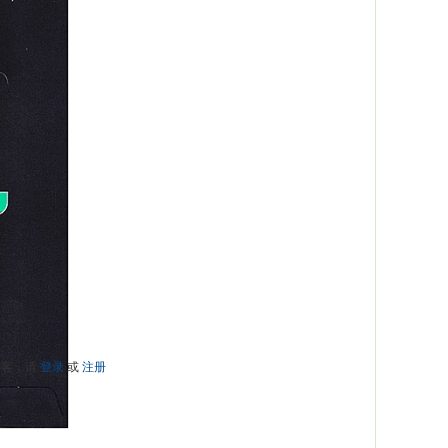
游客，请
登录
或
注册