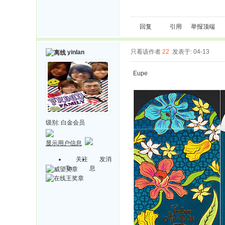
回复
引用
举报
顶端
只看该作者
22
发表于: 04-13
yinlan
Eupe
级别:
白金会员
显示用户信息
关注
发消
Ta
息