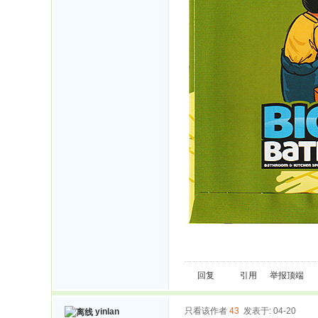
回复
引用
举报
顶端
只看该作者
43
发表于: 04-20
yinlan