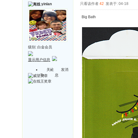
只看该作者
42
发表于: 04-18
yinlan
Big Bath
级别:
白金会员
显示用户信息
关注
发消
Ta
息