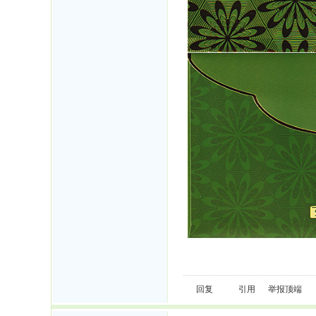
回复
引用
举报
顶端