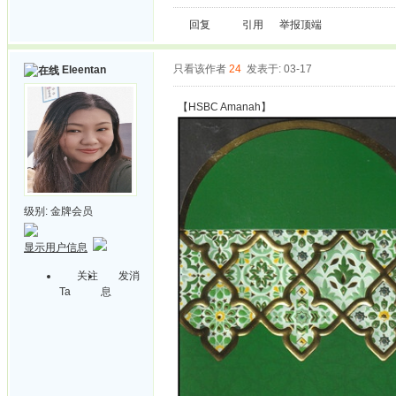
回复
引用
举报
顶端
只看该作者
24
发表于: 03-17
Eleentan
【HSBC Amanah】
级别:
金牌会员
显示用户信息
关注
发消
Ta
息