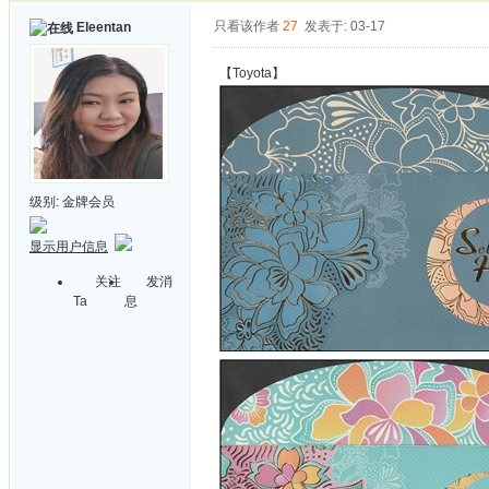
只看该作者
27
发表于: 03-17
Eleentan
【Toyota】
级别:
金牌会员
显示用户信息
关注
发消
Ta
息