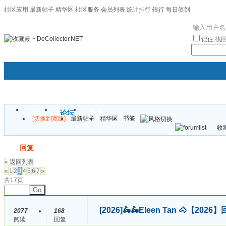
社区应用
最新帖子
精华区
社区服务
会员列表
统计排行
银行
每日签到
|帮助
记住
找
门户
论坛
圈子
书签
[切换到宽版]
最新帖子
精华区
袦褘效
收藏
校
发帖
回复
« 返回列表
«
1
2
3
4
5
6
7
»
共17页
Go
[2026]
🛵🛵Eleen Tan 🐴【
2077
168
阅读
回复