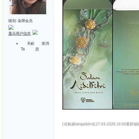
级别:
金牌会员
显示用户信息
关注
发消
Ta
息
[ 此帖被tangaiklin在27-03-2026 16:08重新编辑