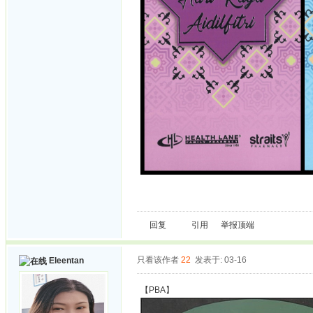
回复
引用
举报
顶端
只看该作者
22
发表于: 03-16
Eleentan
【PBA】