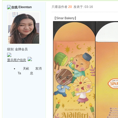
只看该作者
20
发表于: 03-16
Eleentan
【Sinar Bakery】
级别:
金牌会员
显示用户信息
关注
发消
Ta
息