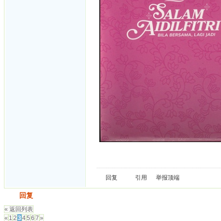
回复
引用
举报
顶端
发帖
回复
« 返回列表
«
1
2
3
4
5
6
7
»