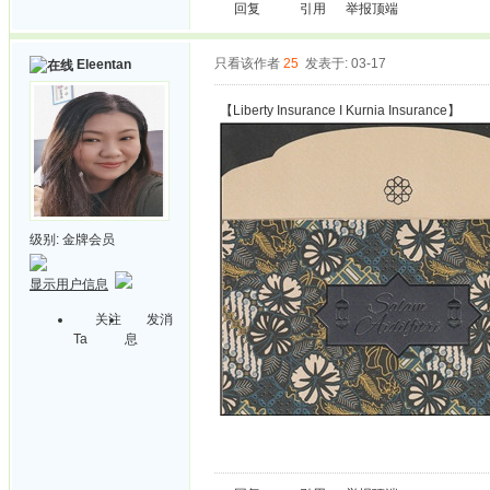
回复
引用
举报
顶端
只看该作者
25
发表于: 03-17
Eleentan
【Liberty Insurance I Kurnia Insurance】
级别:
金牌会员
显示用户信息
关注
发消
Ta
息