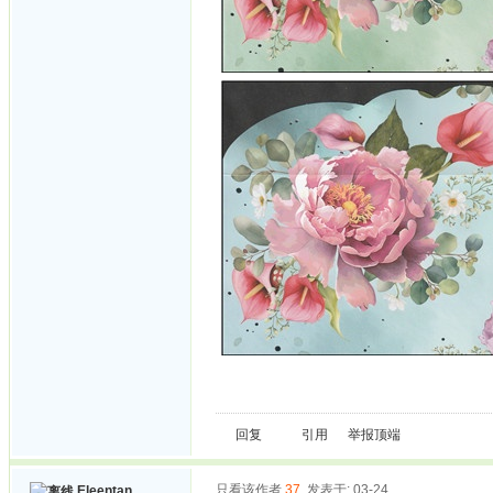
回复
引用
举报
顶端
只看该作者
37
发表于: 03-24
Eleentan