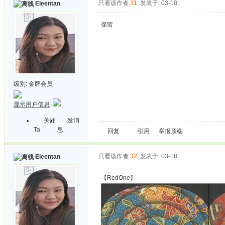
只看该作者
31
发表于: 03-18
Eleentan
保留
级别:
金牌会员
显示用户信息
关注
发消
Ta
息
回复
引用
举报
顶端
只看该作者
32
发表于: 03-18
Eleentan
【RedOne】