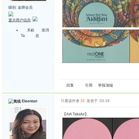
级别:
金牌会员
显示用户信息
关注
发消
Ta
息
回复
引用
举报
顶端
只看该作者
33
发表于: 03-19
Eleentan
【AIA Takaful】