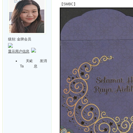
【SMBC】
级别:
金牌会员
显示用户信息
关注
发消
Ta
息