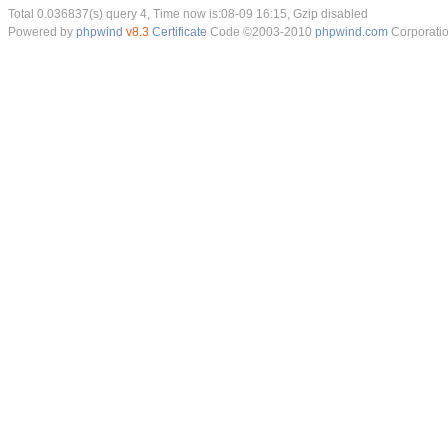
Total 0.036837(s) query 4, Time now is:08-09 16:15, Gzip disabled
Powered by
phpwind
v8.3
Certificate
Code ©2003-2010
phpwind.com
Corporati