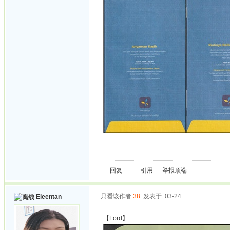
回复
引用
举报
顶端
只看该作者
38
发表于: 03-24
Eleentan
【Ford】