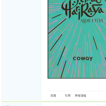
回复
引用
举报
顶端