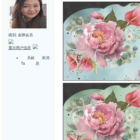
级别:
金牌会员
显示用户信息
关注
发消
Ta
息