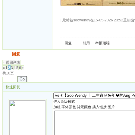
[ 此帖被soowendy在15-05-2026 23:52重新编
回复
引用
举报
顶端
发帖
回复
« 返回列表
«
1
2
3
4
5
6
»
共10页
Go
快速回复
进入高级模式
加粗
字体颜色
背景颜色
插入链接
图片