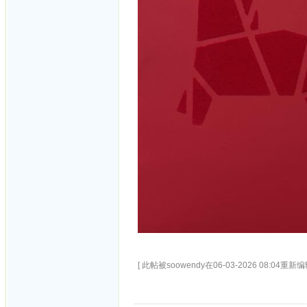
[ 此帖被soowendy在06-03-2026 08:04重新编