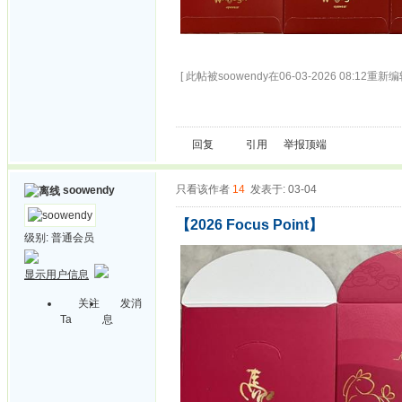
[ 此帖被soowendy在06-03-2026 08:12重新编
回复
引用
举报
顶端
只看该作者
14
发表于: 03-04
soowendy
【2026 Focus Point】
级别:
普通会员
显示用户信息
关注
发消
Ta
息