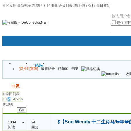
社区应用
最新帖子
精华区
社区服务
会员列表
统计排行
银行
每日签到
|帮助
记住
找
门户
论坛
圈子
书签
[切换到宽版]
最新帖子
精华区
袦褘效
收藏
校
发帖
回复
« 返回列表
«
1
2
3
4
5
6
»
共10页
Go
💃【Soo Wendy 十二生肖马🐎年❤️
1334
94
阅读
回复