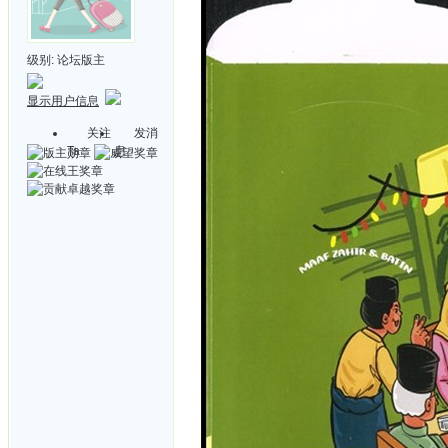
级别:
论坛版主
显示用户信息
关注
发消
Ta
息