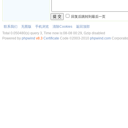
提 交
回复后跳转到最后一页
联系我们
无图版
手机浏览
清除Cookies
返回顶部
Total 0.050480(s) query 3, Time now is:08-08 00:29, Gzip disabled
Powered by
phpwind
v8.3
Certificate
Code ©2003-2010
phpwind.com
Corporati