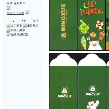
级别:
论坛版主
显示用户信息
关注
发消
Ta
息