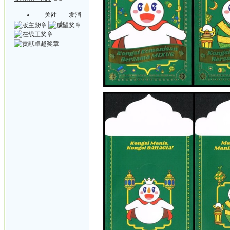
关注
发消
Ta
息