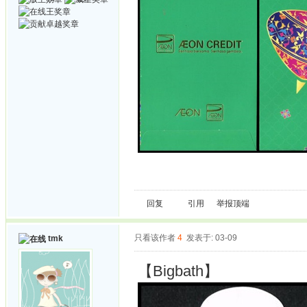
回复
引用
举报
顶端
只看该作者
4
发表于: 03-09
tmk
【Bigbath】