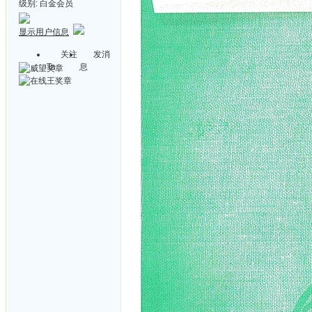
级别:
白金会员
显示用户信息
关注
发消
Ta
息