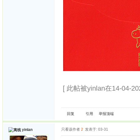
[ 此帖被yinlan在14-04-2
回复
引用
举报
顶端
只看该作者
2
发表于: 03-31
yinlan