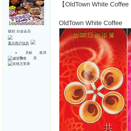
【OldTown White Co
OldTown White Coffee
级别:
白金会员
显示用户信息
关注
发消
Ta
息