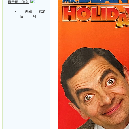
显示用户信息
关注
发消
Ta
息