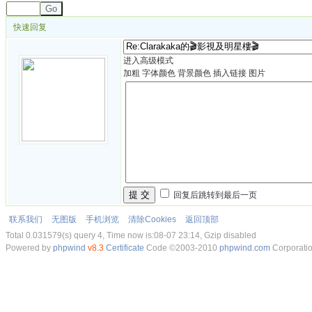
Go
快速回复
进入高级模式
加粗
字体颜色
背景颜色
插入链接
图片
提 交
回复后跳转到最后一页
联系我们
无图版
手机浏览
清除Cookies
返回顶部
Total 0.031579(s) query 4, Time now is:08-07 23:14, Gzip disabled
Powered by
phpwind
v8.3
Certificate
Code ©2003-2010
phpwind.com
Corporati