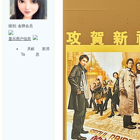
级别:
金牌会员
显示用户信息
关注
发消
Ta
息