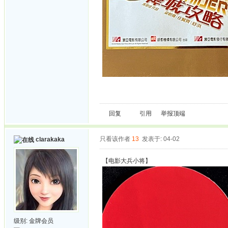
回复
引用
举报
顶端
只看该作者
13
发表于: 04-02
clarakaka
【电影大兵小将】
级别:
金牌会员