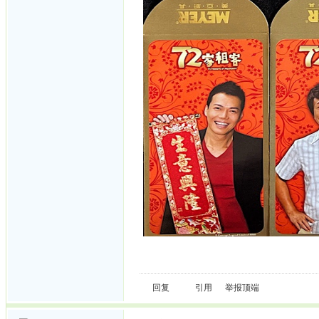
回复
引用
举报
顶端