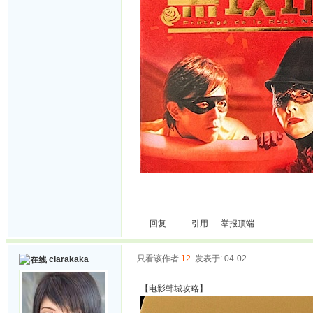
回复
引用
举报
顶端
只看该作者
12
发表于: 04-02
clarakaka
【电影韩城攻略】