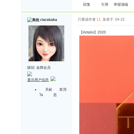
回复
引用
举报
顶端
只看该作者
11
发表于: 04-22
clarakaka
【Antalis】2020
级别:
金牌会员
显示用户信息
关注
发消
Ta
息