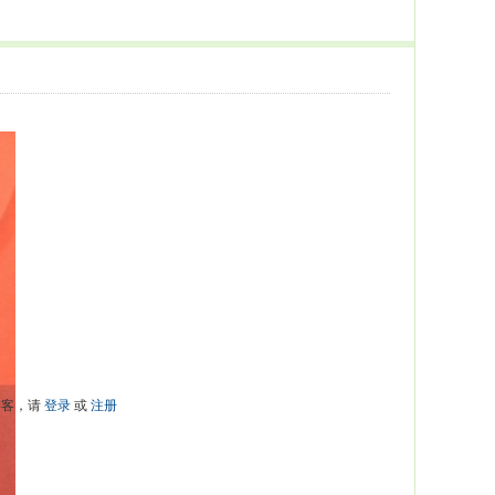
游客，请
登录
或
注册