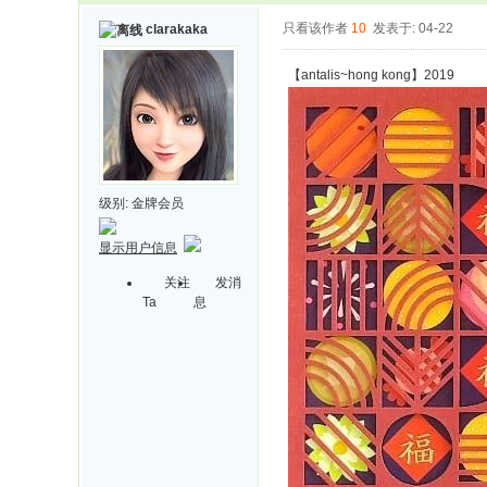
只看该作者
10
发表于: 04-22
clarakaka
【antalis~hong kong】2019
级别:
金牌会员
显示用户信息
关注
发消
Ta
息