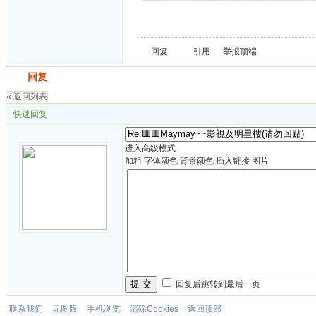
回复
引用
举报
顶端
发帖
回复
« 返回列表
快速回复
进入高级模式
加粗
字体颜色
背景颜色
插入链接
图片
提 交
回复后跳转到最后一页
联系我们
无图版
手机浏览
清除Cookies
返回顶部