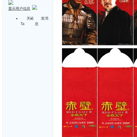
显示用户信息
关注
发消
Ta
息