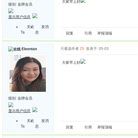
大家早上好
级别:
金牌会员
显示用户信息
关注
发消
Ta
息
回复
引用
举报
顶端
只看该作者
25
发表于: 05-03
Eleentan
大家早上好
级别:
金牌会员
显示用户信息
关注
发消
Ta
息
回复
引用
举报
顶端