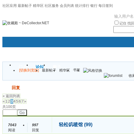
社区应用
最新帖子
精华区
社区服务
会员列表
统计排行
银行
每日签到
|帮助
记住
找
门户
论坛
圈子
书签
[切换到宽版]
最新帖子
精华区
袦褘效
收藏
校
发帖
回复
« 返回列表
«
1
2
3
4
5
6
7
»
共100页
Go
轻松叽喳馆 (99)
7043
997
阅读
回复