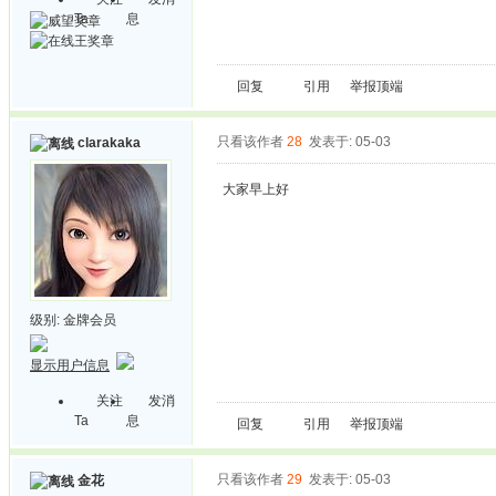
Ta
息
回复
引用
举报
顶端
只看该作者
28
发表于: 05-03
clarakaka
大家早上好
级别:
金牌会员
显示用户信息
关注
发消
Ta
息
回复
引用
举报
顶端
只看该作者
29
发表于: 05-03
金花