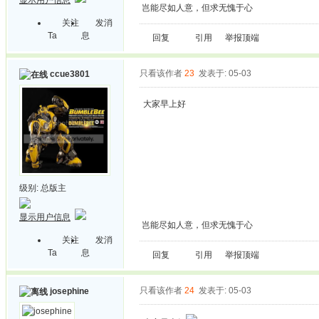
岂能尽如人意，但求无愧于心
关注
发消
Ta
息
回复
引用
举报
顶端
只看该作者
23
发表于: 05-03
ccue3801
大家早上好
级别:
总版主
显示用户信息
岂能尽如人意，但求无愧于心
关注
发消
Ta
息
回复
引用
举报
顶端
只看该作者
24
发表于: 05-03
josephine