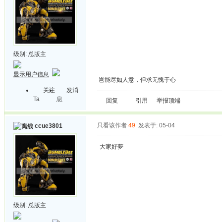
级别:
总版主
显示用户信息
岂能尽如人意，但求无愧于心
关注
发消
Ta
息
回复
引用
举报
顶端
只看该作者
49
发表于: 05-04
ccue3801
大家好夢
级别:
总版主