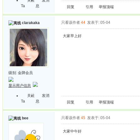
关注
发消
Ta
息
回复
引用
举报
顶端
只看该作者
44
发表于: 05-04
clarakaka
大家早上好
级别:
金牌会员
显示用户信息
关注
发消
Ta
息
回复
引用
举报
顶端
只看该作者
45
发表于: 05-04
bee
大家中午好