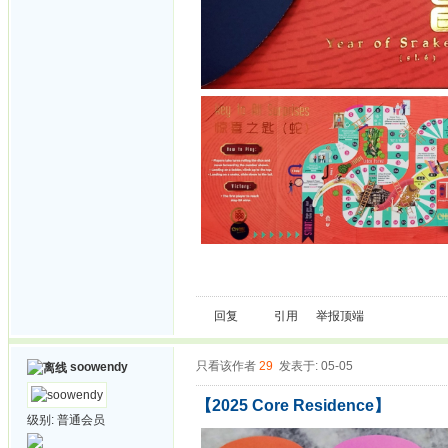
回复
引用
举报
顶端
只看该作者
29
发表于: 05-05
soowendy
【2025 Core Residence】
级别:
普通会员