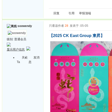
回复
引用
举报
顶端
只看该作者
28
发表于: 05-05
soowendy
【2025 CK East Group 東昇】
级别:
普通会员
显示用户信息
关注
发消
Ta
息