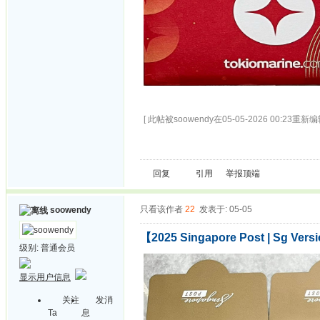
[ 此帖被soowendy在05-05-2026 00:23重新编
回复
引用
举报
顶端
只看该作者
22
发表于: 05-05
soowendy
【2025 Singapore Post | Sg Vers
级别:
普通会员
显示用户信息
关注
发消
Ta
息