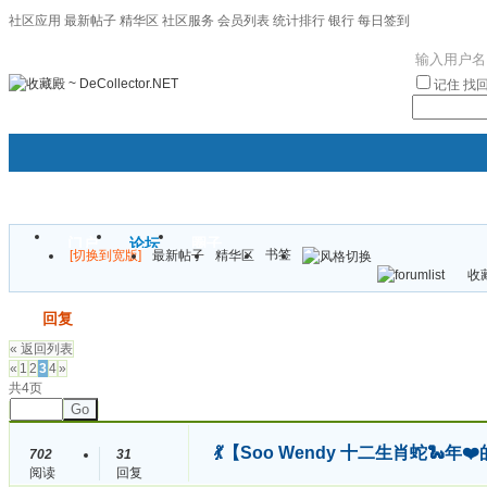
社区应用
最新帖子
精华区
社区服务
会员列表
统计排行
银行
每日签到
|帮助
记住
找
门户
论坛
圈子
书签
[切换到宽版]
最新帖子
精华区
袦褘效
收藏
校
发帖
回复
« 返回列表
«
1
2
3
4
»
共4页
Go
💃【Soo Wendy 十二生肖蛇🐍年❤️
702
31
阅读
回复