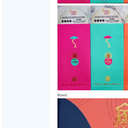
Boxes