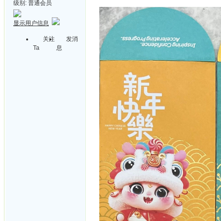
级别:
普通会员
显示用户信息
关注
发消
Ta
息