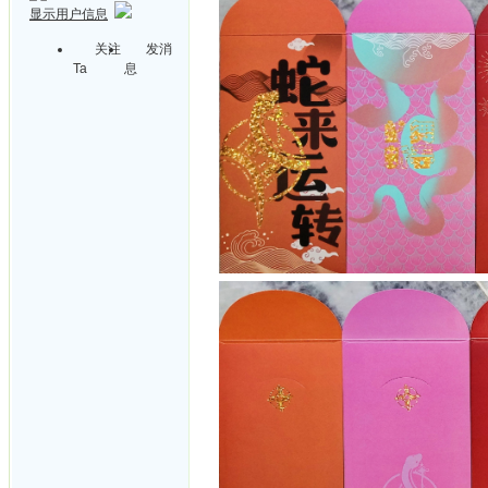
显示用户信息
关注
发消
Ta
息