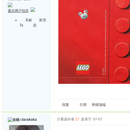
显示用户信息
关注
发消
Ta
息
回复
引用
举报
顶端
只看该作者
17
发表于: 07-07
clarakaka