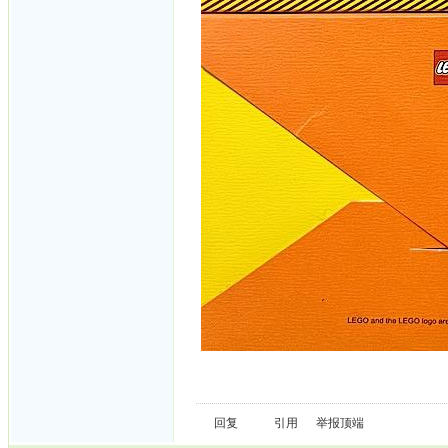
回复
引用
举报
顶端