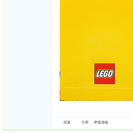
回复
引用
举报
顶端