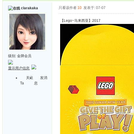
只看该作者
10
发表于: 07-07
clarakaka
【Lego~马来西亚】2017
级别:
金牌会员
显示用户信息
关注
发消
Ta
息