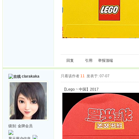
回复
引用
举报
顶端
只看该作者
11
发表于: 07-07
clarakaka
【Lego ~ 中国】2017
级别:
金牌会员
显示用户信息