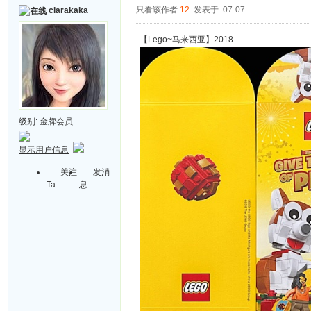
只看该作者
12
发表于: 07-07
clarakaka
【Lego~马来西亚】2018
级别:
金牌会员
显示用户信息
关注
发消
Ta
息