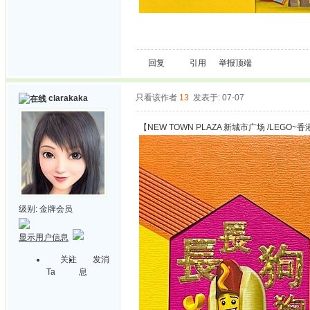
回复
引用
举报
顶端
只看该作者
13
发表于: 07-07
clarakaka
【NEW TOWN PLAZA 新城市广场 /LEGO~香
级别:
金牌会员
显示用户信息
关注
发消
Ta
息