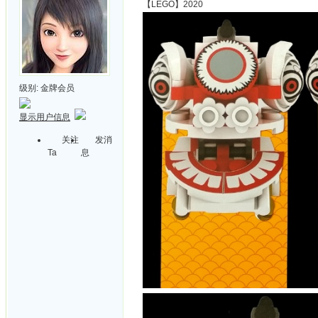
【LEGO】2020
级别:
金牌会员
显示用户信息
关注
发消
Ta
息