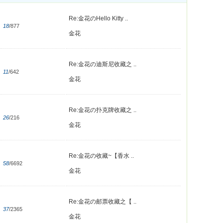
Re:金花のHello Kitty ..
18
/877
金花
Re:金花の迪斯尼收藏之 ..
11
/642
金花
Re:金花の扑克牌收藏之 ..
26
/216
金花
Re:金花の收藏~【香水 ..
58
/6692
金花
Re:金花の邮票收藏之【 ..
37
/2365
金花