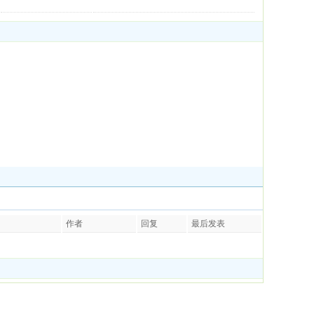
作者
回复
最后发表