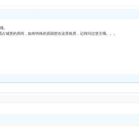
规。
就霸占城堡的房间，如有特殊的原因想在这里租房，记得问过堡主哦。。。