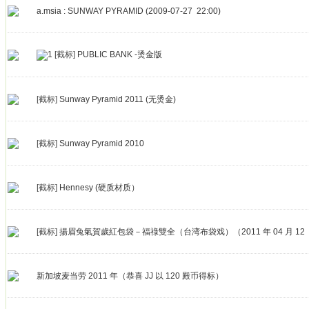
a.msia : SUNWAY PYRAMID (2009-07-27 22:00)
[截标]
PUBLIC BANK -烫金版
[截标]
Sunway Pyramid 2011 (无烫金)
[截标]
Sunway Pyramid 2010
[截标]
Hennesy (硬质材质）
[截标]
揚眉兔氣賀歲紅包袋－福祿雙全（台湾布袋戏）（2011 年 04 月 12 日
新加坡麦当劳 2011 年（恭喜 JJ 以 120 殿币得标）