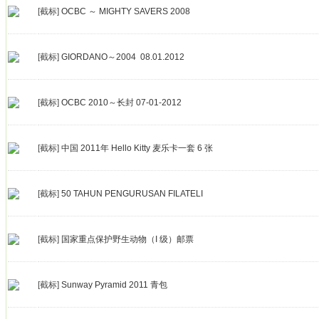
[截标]
OCBC ～ MIGHTY SAVERS 2008
[截标]
GIORDANO～2004 08.01.2012
[截标]
OCBC 2010～长封 07-01-2012
[截标]
中国 2011年 Hello Kitty 麦乐卡一套 6 张
[截标]
50 TAHUN PENGURUSAN FILATELI
[截标]
国家重点保护野生动物（I 级）邮票
[截标]
Sunway Pyramid 2011 青包