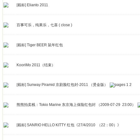
[截标]
Elianto 2011
百事可乐，纯果乐，七喜 ( close )
[截标]
Tiger BEER 鼠年红包
KooriMo 2011（结束）
[截标]
Sunway Piramid 京剧脸红包封-2011 （烫金版）
1
2
熊熊拍卖栈：Tokio Marine 东京海上保险红包封 （2009-07-29 23:00）
[截标]
SANRIO HELLO KITTY 红包《27/4/2010 （22：00）》