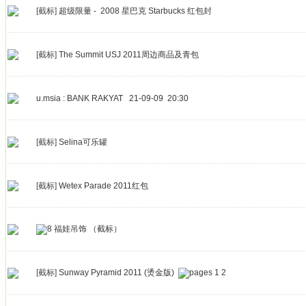
[截标]
超级限量 - 2008 星巴克 Starbucks 红包封
[截标]
The Summit USJ 2011周边商品及青包
u.msia : BANK RAKYAT 21-09-09 20:30
[截标]
Selina可乐罐
[截标]
Wetex Parade 2011红包
福娃吊饰 （截标）
[截标]
Sunway Pyramid 2011 (烫金版)
1
2