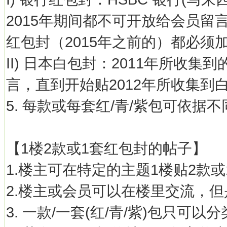
2015年期间都不可开放给会员
红包封（2015年之前的）都必须
II) 日本白包封：2011年所收
言，直到开始贴2012年所收集
5. 每款或每套红/青/紫包可依据
【1楼2款或1套红包封的帖子】
1.楼主可在特定的主题1楼贴2款
2.楼主或会员可以在楼里交流，
3. 一款/一套(红/青/紫)包只可以