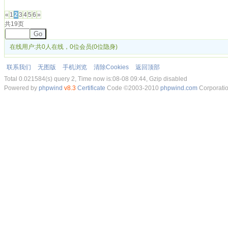
发帖
«
1
2
3
4
5
6
»
共19页
Go
在线用户:共0人在线，0位会员(0位隐身)
联系我们
无图版
手机浏览
清除Cookies
返回顶部
Total 0.021584(s) query 2, Time now is:08-08 09:44, Gzip disabled
Powered by
phpwind
v8.3
Certificate
Code ©2003-2010
phpwind.com
Corporati