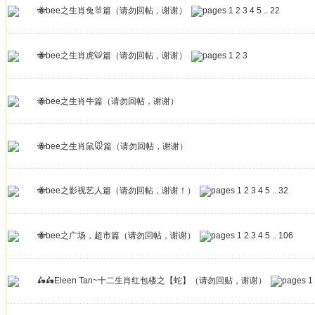
🐝bee之生肖兔🐰篇（请勿回帖，谢谢）
1
2
3
4
5
..
22
🐝bee之生肖虎🐯篇（请勿回帖，谢谢）
1
2
3
🐝bee之生肖牛篇（请勿回帖，谢谢）
🐝bee之生肖鼠🐭篇（请勿回帖，谢谢）
🐝bee之影视艺人篇（请勿回帖，谢谢！）
1
2
3
4
5
..
32
🐝bee之广场，超市篇（请勿回帖，谢谢）
1
2
3
4
5
..
106
🛵🛵Eleen Tan~十二生肖红包楼之【蛇】（请勿回贴，谢谢）
1