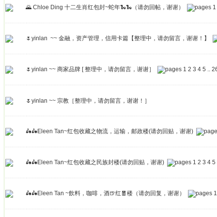
🌄 Chloe Ding 十二生肖红包封~蛇年🐍🐍（请勿回帖，谢谢）
1
🌷yinlan ~~ 金融，资产管理，信用卡篇【整理中，请勿留言，谢谢！】
🌷yinlan ~~ 商家品牌 [ 整理中，请勿留言，谢谢］
1
2
3
4
5
..
2
🌷yinlan ~~ 宗教［整理中，请勿留言，谢谢！］
🛵🛵Eleen Tan~红包收藏之物流，运输，邮政楼(请勿回贴，谢谢)
🛵🛵Eleen Tan~红包收藏之民族封楼(请勿回贴，谢谢)
1
2
3
4
5
🛵🛵Eleen Tan ~飲料，咖啡，酒🍺红🧧楼（请勿回复，谢谢）
1