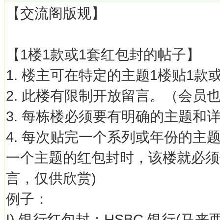
【交流阁版规】
【1楼1款或1套红包封的帖子】
1. 楼主可在特定的主题1楼贴1款
2. 此楼有限制开放留言。（会员
3. 每栋楼必须要有明确的主题和
4. 每次贴完一个系列或年份的
一个主题的红包封时，该楼就必须
言，仅供欣赏)
例子：
I) 银行红包封：HSBC 银行(马