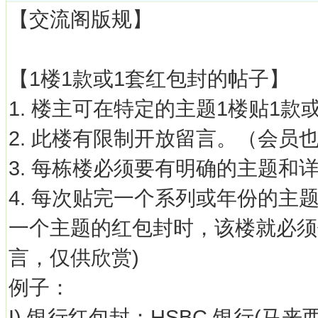
【交流阁版规】
【1楼1款或1套红包封的帖子】
1. 楼主可在特定的主题1楼贴1款
2. 此楼有限制开放留言。（会员
3. 每栋楼必须要有明确的主题和
4. 每次贴完一个系列或年份的
一个主题的红包封时，该楼就必须
言，仅供欣赏)
例子：
I) 银行红包封：HSBC 银行(马