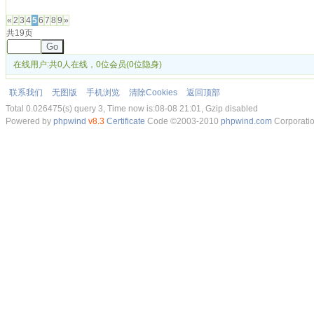
发帖
«
2
3
4
5
6
7
8
9
»
共19页
Go
在线用户:共0人在线，0位会员(0位隐身)
联系我们
无图版
手机浏览
清除Cookies
返回顶部
Total 0.026475(s) query 3, Time now is:08-08 21:01, Gzip disabled
Powered by
phpwind
v8.3
Certificate
Code ©2003-2010
phpwind.com
Corporati