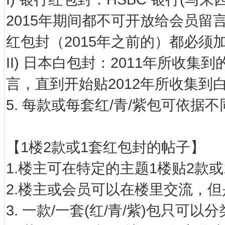
2015年期间都不可开放给会员
红包封（2015年之前的）都必须
II) 日本白包封：2011年所收
言，直到开始贴2012年所收集
5. 每款或每套红/青/紫包可依据
【1楼2款或1套红包封的帖子】
1.楼主可在特定的主题1楼贴2款
2.楼主或会员可以在楼里交流，
3. 一款/一套(红/青/紫)包只可以