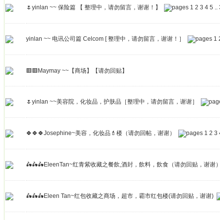
🌷yinlan ~~ 保险篇 【 整理中，请勿留言，谢谢！】
1
2
3
4
5
..
yinlan ~~ 电讯公司篇 Celcom [ 整理中，请勿留言，谢谢！］
1
🟥🟥Maymay ~~【商场】【请勿回贴】
🌷yinlan ~~美容院，化妆品，护肤品［整理中，请勿留言，谢谢］
🍀🍀🍀Josephine~美容，化妆品💄楼（请勿回帖，谢谢）
1
2
3
🛵🛵🛵EleenTan~红青紫收藏之餐飲,酒封，飲料，飲食（请勿回贴，谢谢
🛵🛵🛵Eleen Tan~红包收藏之商场，超市，霸市红包楼(请勿回贴，谢谢)