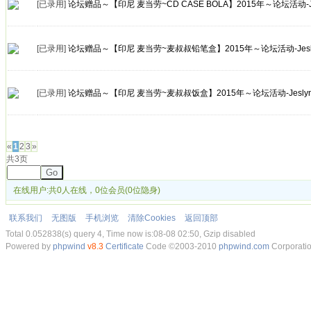
[已录用]
论坛赠品～【印尼 麦当劳~CD CASE BOLA】2015年～论坛活动-Jes
[已录用]
论坛赠品～【印尼 麦当劳~麦叔叔铅笔盒】2015年～论坛活动-Jesly
[已录用]
论坛赠品～【印尼 麦当劳~麦叔叔饭盒】2015年～论坛活动-Jeslyn
发帖
«
1
2
3
»
共3页
Go
在线用户:共0人在线，0位会员(0位隐身)
联系我们
无图版
手机浏览
清除Cookies
返回顶部
Total 0.052838(s) query 4, Time now is:08-08 02:50, Gzip disabled
Powered by
phpwind
v8.3
Certificate
Code ©2003-2010
phpwind.com
Corporati