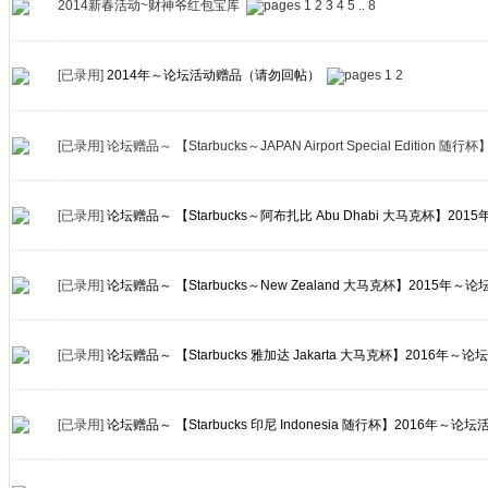
2014新春活动~财神爷红包宝库
1
2
3
4
5
..
8
[已录用]
2014年～论坛活动赠品（请勿回帖）
1
2
[已录用]
论坛赠品～ 【Starbucks～JAPAN Airport Special Edition 随行
[已录用]
论坛赠品～ 【Starbucks～阿布扎比 Abu Dhabi 大马克杯】2015年
[已录用]
论坛赠品～ 【Starbucks～New Zealand 大马克杯】2015年～论坛活
[已录用]
论坛赠品～ 【Starbucks 雅加达 Jakarta 大马克杯】2016年～论坛活动 
[已录用]
论坛赠品～ 【Starbucks 印尼 Indonesia 随行杯】2016年～论坛活动 