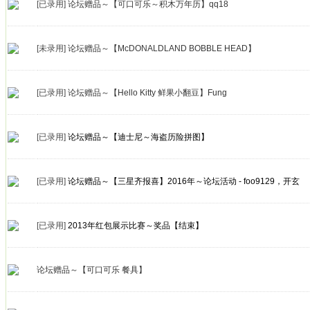
[已录用]
论坛赠品～【可口可乐～积木万年历】qq18
[未录用]
论坛赠品～【McDONALDLAND BOBBLE HEAD】
[已录用]
论坛赠品～【Hello Kitty 鲜果小翻豆】Fung
[已录用]
论坛赠品～【迪士尼～海盗历险拼图】
[已录用]
论坛赠品～【三星齐报喜】2016年～论坛活动 - foo9129，开玄
[已录用]
2013年红包展示比赛～奖品【结束】
论坛赠品～【可口可乐 餐具】