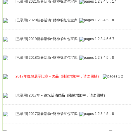
[已录用]
2021新春活动~财神爷红包宝库
1
2
3
4
5
..
17
[已录用]
2020新春活动~财神爷红包宝库
1
2
3
4
5
..
8
[已录用]
2019新春活动~财神爷红包宝库
1
2
3
4
5
6
7
[已录用]
2018新春活动~财神爷红包宝库
1
2
3
4
5
..
8
2017年红包展示比赛～奖品（陆续增加中，请勿回帖）
1
2
[未录用]
2017年～论坛活动赠品（陆续增加中，请勿回帖）
[已录用]
2017新春活动~财神爷红包宝库
1
2
3
4
5
..
8