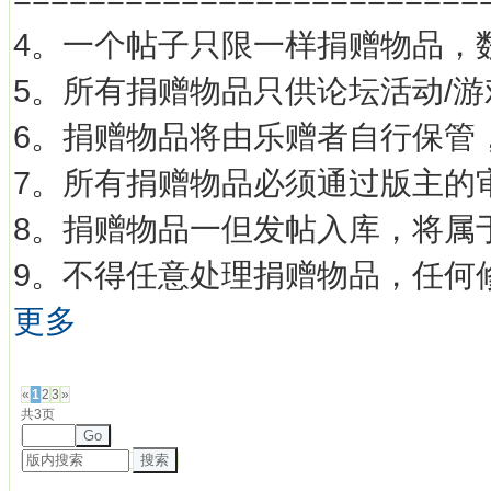
4。一个帖子只限一样捐赠物品，
5。所有捐赠物品只供论坛活动/
6。捐赠物品将由乐赠者自行保管
7。所有捐赠物品必须通过版主的
8。捐赠物品一但发帖入库，将属
9。不得任意处理捐赠物品，任何
更多
发帖
«
1
2
3
»
共3页
Go
搜索