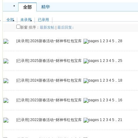
精华
全部
全部
未录用
已录用
新窗
排序：
最新发帖
|
最后回复↓
[未录用]
2026新春活动~财神爷红包宝库
1
2
3
4
5
..
28
[已录用]
2025新春活动~财神爷红包宝库
1
2
3
4
5
..
25
[已录用]
2024新春活动~财神爷红包宝库
1
2
3
4
5
..
18
[已录用]
2023新春活动~财神爷红包宝库
1
2
3
4
5
..
16
[已录用]
2022新春活动~财神爷红包宝库
1
2
3
4
5
..
21