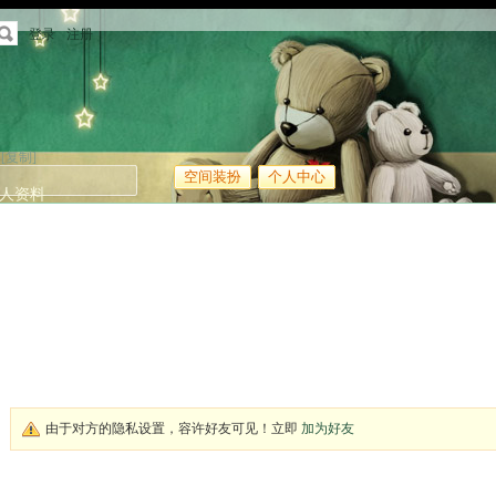
登录
注册
[复制]
空间装扮
个人中心
人资料
由于对方的隐私设置，容许好友可见！立即
加为好友