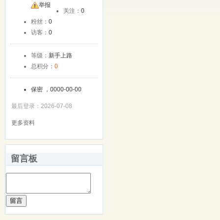
友
举报
关注：
0
粉丝：
0
访客：
0
等级：
新手上路
总积分：
0
保密 ，0000-00-00
最后登录：2026-07-08
更多资料
留言板
留言