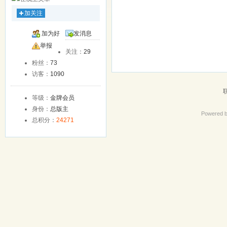
加关注
加为好
发消息
友
举报
关注：
29
粉丝：
73
访客：
1090
等级：
金牌会员
身份：
总版主
Powered 
总积分：
24271