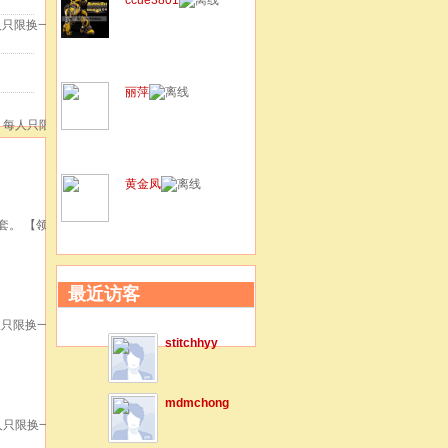
每人只限换一套
丽萍
） 每人只限换
黄金凤
一套。 【领汇~
最近访客
每人只限换一套
stitchhyy
mdmchong
每人只限换一套