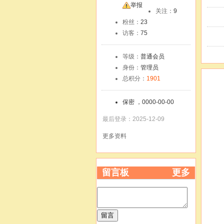
友
举报
关注：
9
粉丝：
23
访客：
75
等级：
普通会员
身份：
管理员
总积分：
1901
保密 ，0000-00-00
最后登录：2025-12-09
更多资料
留言板
更多
留言