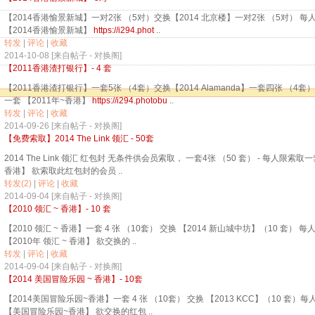
【2014香港愉景新城】一对2张 （5对）交换【2014 北京楼】一对2张 （5对） 
【2014香港愉景新城】
https://i294.phot
..
转发
|
评论
|
收藏
2014-10-08 [来自帖子 -
对换阁
]
【2011香港渣打银行】- 4 套
【2011香港渣打银行】一套5张 （4套）交换【2014 Alamanda】一套四张 （4套
一套 【2011年~香港】
https://i294.photobu
..
转发
|
评论
|
收藏
2014-09-26 [来自帖子 -
对换阁
]
【免费索取】2014 The Link 领汇 - 50套
2014 The Link 领汇 红包封 无条件供会员索取， 一套4张 （50 套） - 每人限索取
香港】 欲索取此红包封的会员 ..
转发(2)
|
评论
|
收藏
2014-09-04 [来自帖子 -
对换阁
]
【2010 领汇 ~ 香港】- 10 套
【2010 领汇 ~ 香港】一套 4 张 （10套） 交换 【2014 新山城中坊】（10 套） 
【2010年 领汇 ~ 香港】 欲交换的 ..
转发
|
评论
|
收藏
2014-09-04 [来自帖子 -
对换阁
]
【2014 美国冒险乐园 ~ 香港】- 10套
【2014美国冒险乐园~香港】一套 4 张 （10套） 交换 【2013 KCC】（10 套）
【美国冒险乐园~香港】 欲交换的红包 ..