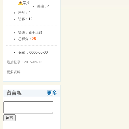
友
举报
关注：
4
粉丝：
4
访客：
12
等级：
新手上路
总积分：
25
保密 ，0000-00-00
最后登录：2015-09-13
更多资料
留言板
更多
留言