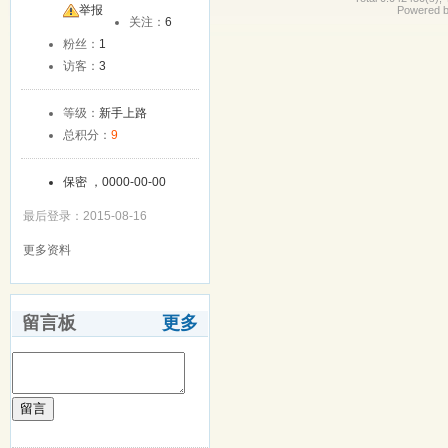
友
举报
Powered 
关注：
6
粉丝：
1
访客：
3
等级：
新手上路
总积分：
9
保密 ，0000-00-00
最后登录：2015-08-16
更多资料
留言板
更多
留言