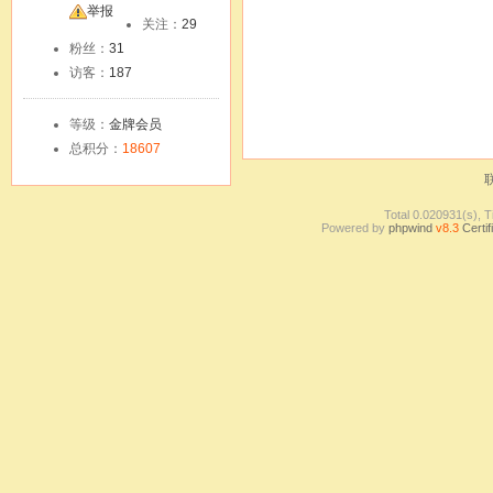
友
举报
关注：
29
粉丝：
31
访客：
187
等级：
金牌会员
总积分：
18607
Total 0.020931(s), T
Powered by
phpwind
v8.3
Certif