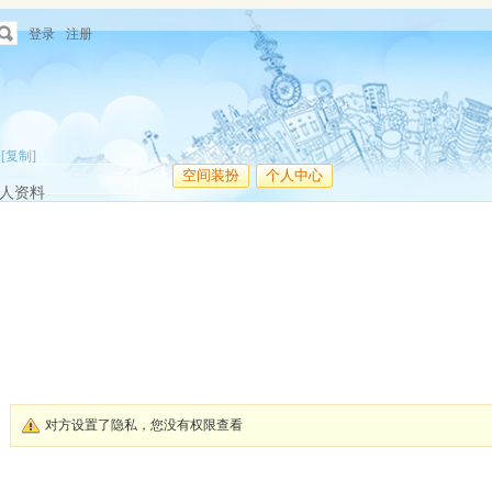
登录
注册
[复制]
空间装扮
个人中心
人资料
对方设置了隐私，您没有权限查看