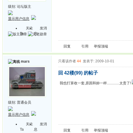
级别:
论坛版主
显示用户信息
关注
发消
Ta
息
回复
引用
举报
顶端
只看该作者
44
发表于: 2009-10-01
mars
回 42楼(99) 的帖子
我也打算收一套,原因和妳一样..............太贵了!
级别:
普通会员
显示用户信息
关注
发消
Ta
息
回复
引用
举报
顶端