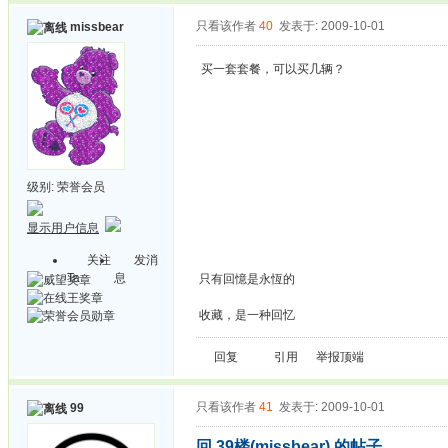
只看该作者
40
发表于: 2009-10-01
missbear
买一套套餐，可以买几辆？
级别:
荣誉会员
显示用户信息
关注
发消
Ta
息
只有回憶是永恆的
收藏，是一种回忆
回复
引用
举报
顶端
只看该作者
41
发表于: 2009-10-01
99
回 39楼(missbear) 的帖子