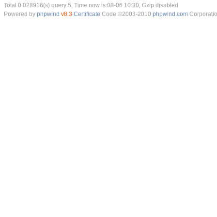
Total 0.028916(s) query 5, Time now is:08-06 10:30, Gzip disabled
Powered by
phpwind
v8.3
Certificate
Code ©2003-2010
phpwind.com
Corporati