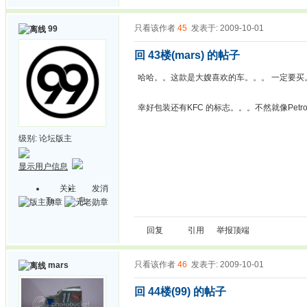
只看该作者
45
发表于: 2009-10-01
99
回 43楼(mars) 的帖子
哈哈。。这款是大嫂喜欢的车。。。 一定要买
幸好包装还有KFC 的标志。。。不然就像Petron
级别:
论坛版主
显示用户信息
关注
发消
Ta
息
回复
引用
举报
顶端
只看该作者
46
发表于: 2009-10-01
mars
回 44楼(99) 的帖子