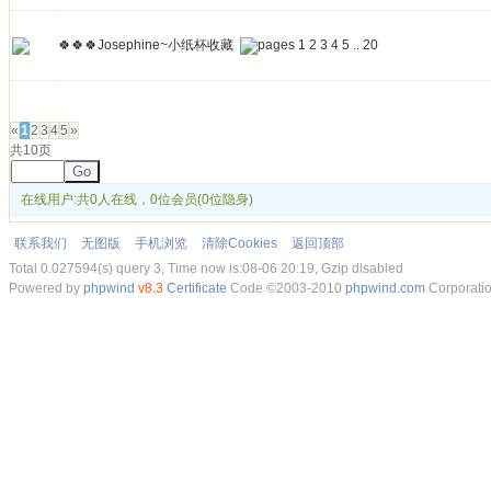
🍀🍀🍀Josephine~小纸杯收藏
1
2
3
4
5
..
20
发帖
«
1
2
3
4
5
»
共10页
Go
在线用户:共0人在线，0位会员(0位隐身)
联系我们
无图版
手机浏览
清除Cookies
返回顶部
Total 0.027594(s) query 3, Time now is:08-06 20:19, Gzip disabled
Powered by
phpwind
v8.3
Certificate
Code ©2003-2010
phpwind.com
Corporati