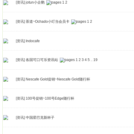
[资讯]
jotun小企鹅
1
2
[资讯]
茶道~Ochado小叮当会员卡
1
2
[资讯]
Indocafe
[资讯]
各国可口可乐资讯站
1
2
3
4
5
..
19
[资讯]
Nescafe Gold促销~Nescafe Gold随行杯
[资讯]
100号促销~100号Edge随行杯
[资讯]
中国星巴克新杯子