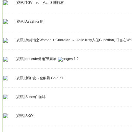
[资讯]
TGV - Iron Man 3 随行杯
[资讯]
Asashi促销
[资讯]
杂货铺之Watson + Guardian ～ Hello Kitty入侵Guardian, 叮当在Wa
[资讯]
nescafe促销75周年
1
2
[资讯]
新加坡～金麒麟 Gold Kili
[资讯]
Super白咖啡
[资讯]
SKOL