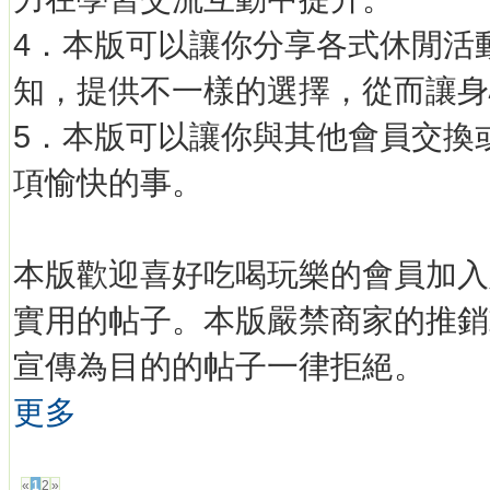
4．本版可以讓你分享各式休閒活
知，提供不一樣的選擇，從而讓身
5．本版可以讓你與其他會員交換
項愉快的事。
本版歡迎喜好吃喝玩樂的會員加入
實用的帖子。本版嚴禁商家的推銷
宣傳為目的的帖子一律拒絕。
更多
发帖
«
1
2
»