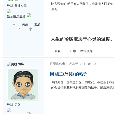
比方说你的·帖子有人回复了，或是有人回复
级别:
普通会员
查询。。。
显示用户信息
关注
发消
Ta
息
人生的冷暖取决于心灵的温度
回复
引用
举报
顶端
只看该作者
1
发表于: 2011-08-28
阿峰
回 楼主(外优) 的帖子
你好外优，感谢您所提出的建议。不过基于我
的会员也能顺利找到被回复的帖子。最后还是
级别:
总版主