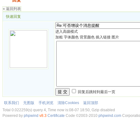
发帖
回复
« 返回列表
快速回复
进入高级模式
加粗
字体颜色
背景颜色
插入链接
图片
提 交
回复后跳转到最后一页
联系我们
无图版
手机浏览
清除Cookies
返回顶部
Total 0.022259(s) query 4, Time now is:08-07 18:50, Gzip disabled
Powered by
phpwind
v8.3
Certificate
Code ©2003-2010
phpwind.com
Corporati