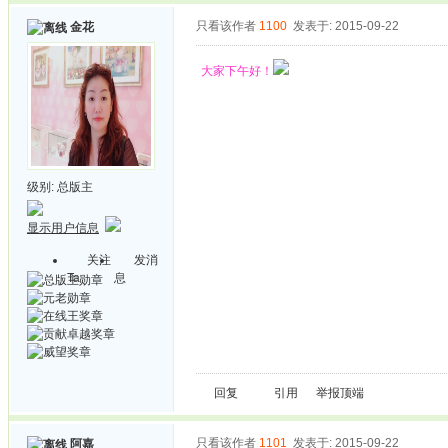
只看该作者
1100
发表于: 2015-09-22
金花
大家下午好！
级别:
总版主
显示用户信息
关注
发消
Ta
息
回复
引用
举报
顶端
只看该作者
1101
发表于: 2015-09-22
阿嘉