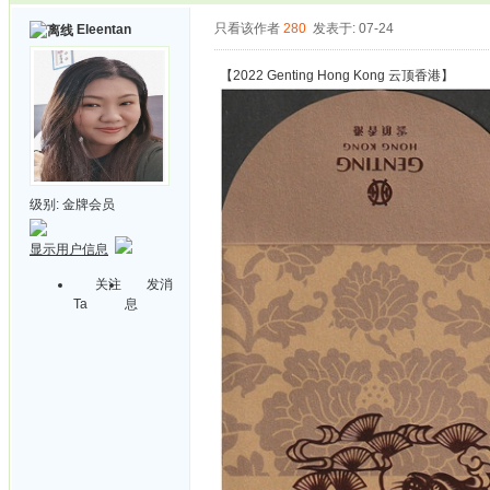
只看该作者
280
发表于: 07-24
Eleentan
【2022 Genting Hong Kong 云顶香港】
级别:
金牌会员
显示用户信息
关注
发消
Ta
息