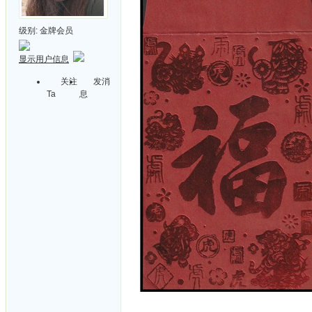
级别:
金牌会员
显示用户信息
关注
发消
Ta
息