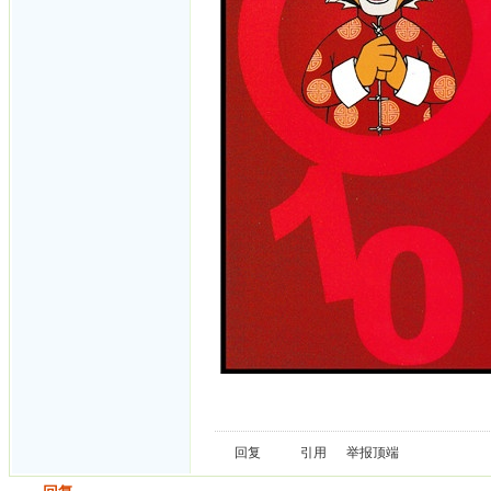
回复
引用
举报
顶端