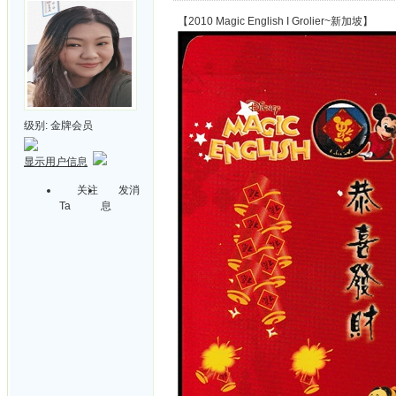
【2010 Magic English I Grolier~新加坡】
级别:
金牌会员
显示用户信息
关注
发消
Ta
息