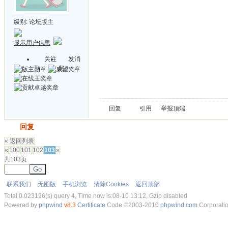
级别:
论坛版主
显示用户信息
关注
发消
Ta
息
回复
引用
举报
顶端
发帖
回复
« 返回列表
«
100
101
102
103
»
共103页
Go
联系我们
无图版
手机浏览
清除Cookies
返回顶部
Total 0.023196(s) query 4, Time now is:08-10 13:12, Gzip disabled
Powered by
phpwind
v8.3
Certificate
Code ©2003-2010
phpwind.com
Corporati