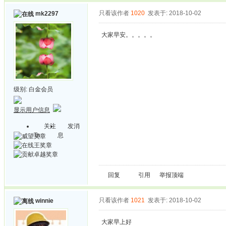
只看该作者
1020
发表于: 2018-10-02
mk2297
大家早安。。。。。
级别:
白金会员
显示用户信息
关注
发消
Ta
息
回复
引用
举报
顶端
只看该作者
1021
发表于: 2018-10-02
winnie
大家早上好