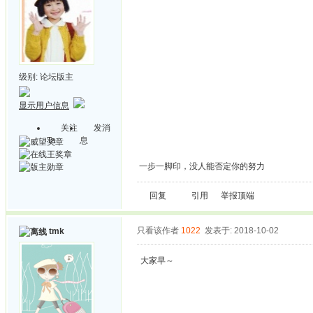
级别:
论坛版主
显示用户信息
关注
发消
Ta
息
一步一脚印，没人能否定你的努力
回复
引用
举报
顶端
只看该作者
1022
发表于: 2018-10-02
tmk
大家早～