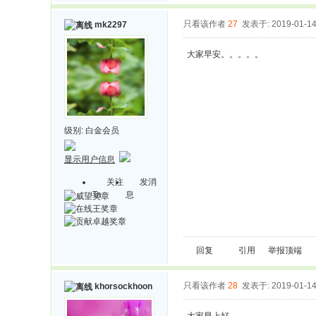
只看该作者
27
发表于: 2019-01-1
mk2297
大家早安。。。。。
级别:
白金会员
显示用户信息
关注
发消
Ta
息
回复
引用
举报
顶端
只看该作者
28
发表于: 2019-01-1
khorsockhoon