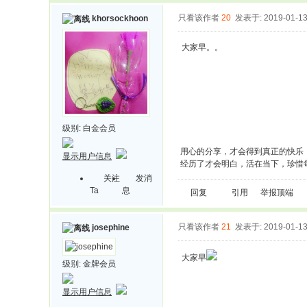
只看该作者
20
发表于: 2019-01-1
khorsockhoon
大家早。。
级别:
白金会员
用心的分享，才会得到真正的快乐
显示用户信息
经历了才会明白，活在当下，珍惜
关注
发消
Ta
息
回复
引用
举报
顶端
只看该作者
21
发表于: 2019-01-1
josephine
大家早
级别:
金牌会员
显示用户信息