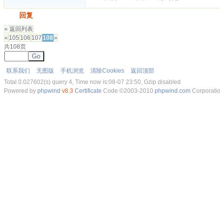
发帖
回复
« 返回列表
«
105
106
107
108
»
共108页
Go
联系我们
无图版
手机浏览
清除Cookies
返回顶部
Total 0.027602(s) query 4, Time now is:08-07 23:50, Gzip disabled
Powered by
phpwind
v8.3
Certificate
Code ©2003-2010
phpwind.com
Corporati