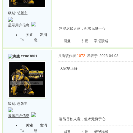
级别:
总版主
显示用户信息
岂能尽如人意，但求无愧于心
关注
发消
Ta
息
回复
引用
举报
顶端
只看该作者
1072
发表于: 2023-04-08
ccue3801
大家早上好
级别:
总版主
显示用户信息
岂能尽如人意，但求无愧于心
关注
发消
Ta
息
回复
引用
举报
顶端