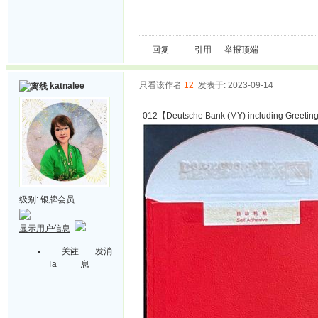
回复
引用
举报
顶端
只看该作者
12
发表于: 2023-09-14
katnalee
012【Deutsche Bank (MY) including Greetin
级别:
银牌会员
显示用户信息
关注
发消
Ta
息