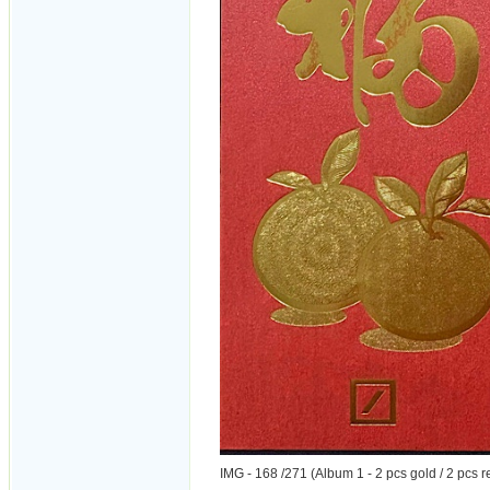
IMG - 168 /271 (Album 1 - 2 pcs gold / 2 pcs r