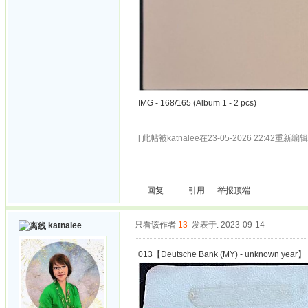
IMG - 168/165 (Album 1 - 2 pcs)
[ 此帖被katnalee在23-05-2026 22:42重新编辑 
回复
引用
举报
顶端
只看该作者
13
发表于: 2023-09-14
katnalee
013【Deutsche Bank (MY) - unknown year】