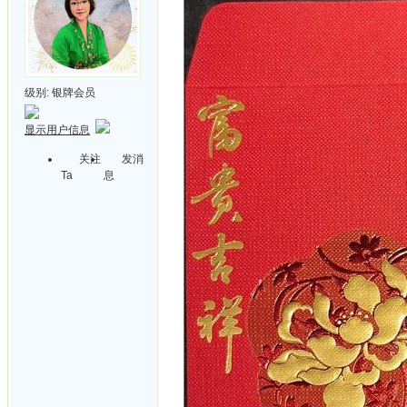
级别:
银牌会员
显示用户信息
关注
发消
Ta
息