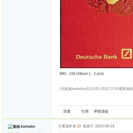
IMG - 168 (Album 1 - 2 pcs)
[ 此帖被katnalee在23-05-2026 22:49重新编辑 
回复
引用
举报
顶端
只看该作者
19
发表于: 2023-09-14
katnalee