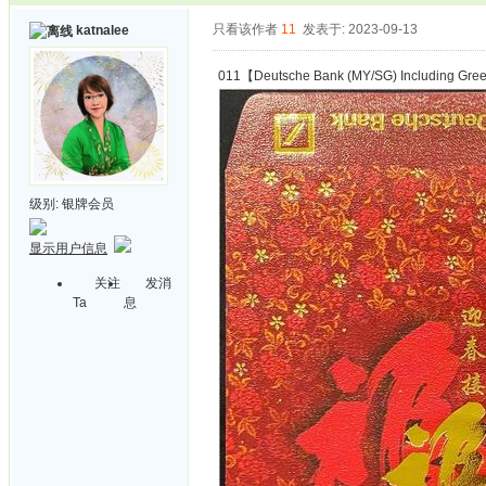
只看该作者
11
发表于: 2023-09-13
katnalee
011【Deutsche Bank (MY/SG) Including Gree
级别:
银牌会员
显示用户信息
关注
发消
Ta
息