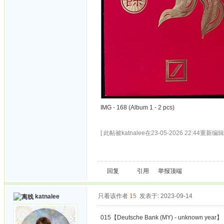
IMG - 168 (Album 1 - 2 pcs)
[ 此帖被katnalee在23-05-2026 22:44重新编辑 
回复
引用
举报
顶端
只看该作者
15
发表于: 2023-09-14
katnalee
015【Deutsche Bank (MY) - unknown year】