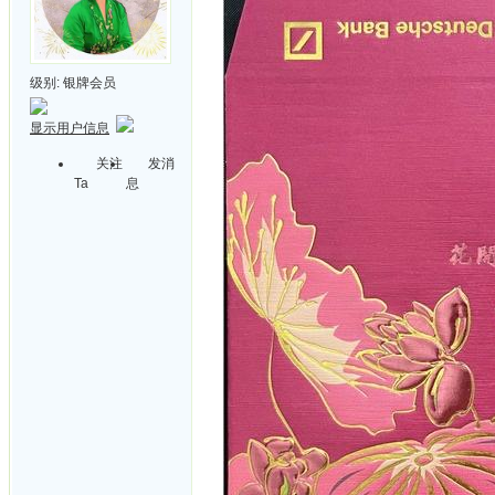
级别:
银牌会员
显示用户信息
关注
发消
Ta
息