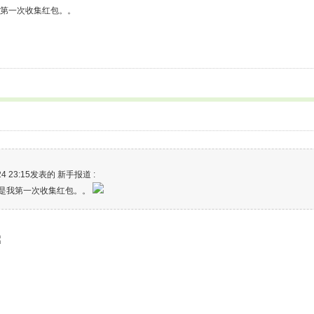
我第一次收集红包。。
024 23:15发表的 新手报道 :
年是我第一次收集红包。。