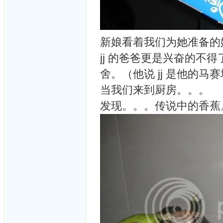
新娘看着我们为她准备的
jj 的爸爸更是兴奋的
舍。（他说 jj 是他的
当我们来到厨房。。。
发现。。。传说中的香蕉