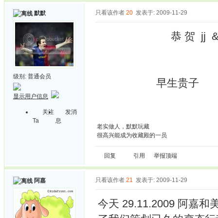
只看该作者
20
发表于: 2009-11-29
默默
恭 贺 jj & Pa
级别:
普通会员
早生贵子 
显示用户信息
关注
发消
Ta
息
老实做人，默默玩藏
很高兴能成为收藏殿的一员
回复
引用
举报
顶端
只看该作者
21
发表于: 2009-11-29
阿嘉
今天 29.11.2009