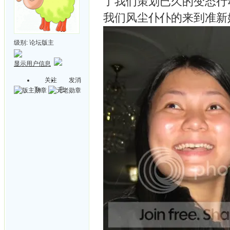
了我们策划已久的变态行
我们风尘仆仆的来到准新娘 
级别:
论坛版主
显示用户信息
关注
发消
Ta
息