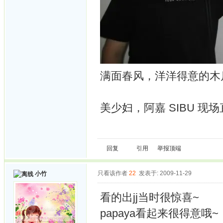
满面春风，洋洋得意的木
美少妇，阿嘉 SIBU 
回复
引用
举报
顶端
只看该作者
22
发表于: 2009-11-29
小竹
看的出jj当时很惊喜~
papaya看起来很得意哦~