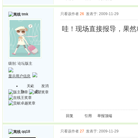
只看该作者
26
发表于: 2009-11-29
tmk
哇！现场直接报导，果
级别:
论坛版主
显示用户信息
关注
发消
Ta
息
回复
引用
举报
顶端
只看该作者
27
发表于: 2009-11-29
qq18