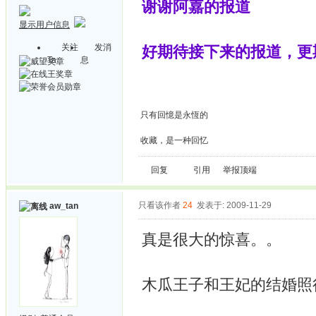
谢谢阿嘉的报道
显示用户信息
关注
发消
好期待接下来的报道，更
Ta
息
只有回憶是永恆的
收藏，是一种回忆
回复
引用
举报
顶端
只看该作者
24
发表于: 2009-11-29
aw_tan
真是很大的惊喜。。
木瓜王子和王妃的结婚照