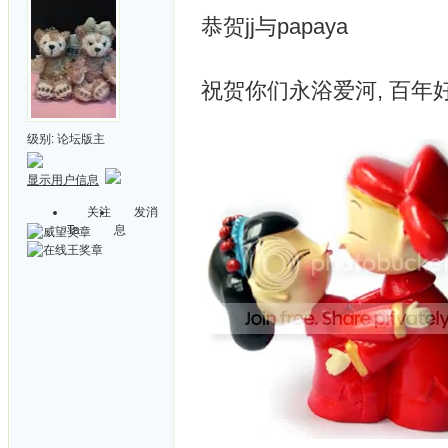
恭贺jj与papaya
祝贺你们永浴爱河, 百年好
级别:
论坛版主
显示用户信息
关注
发消
Ta
息