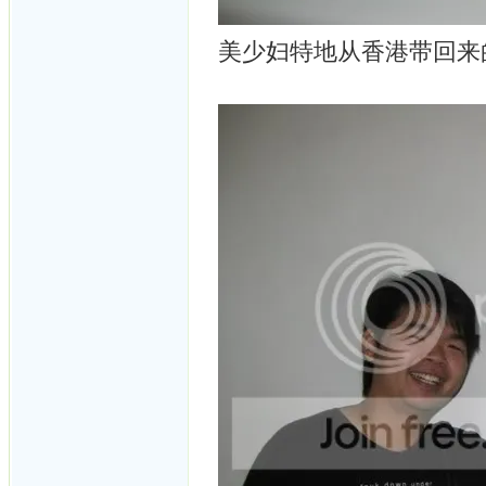
美少妇特地从香港带回来