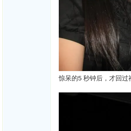
惊呆的5 秒钟后，才回