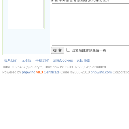
加粗
字体颜色
背景颜色
插入链接
图片
提 交
回复后跳转到最后一页
联系我们
无图版
手机浏览
清除Cookies
返回顶部
Total 0.025487(s) query 5, Time now is:08-09 07:29, Gzip disabled
Powered by
phpwind
v8.3
Certificate
Code ©2003-2010
phpwind.com
Corporati