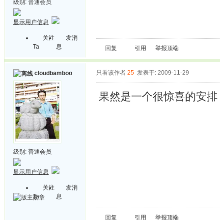
级别:
普通会员
显示用户信息
关注
发消
Ta
息
回复
引用
举报
顶端
只看该作者
25
发表于: 2009-11-29
cloudbamboo
果然是一个很惊喜的安排
级别:
普通会员
显示用户信息
关注
发消
Ta
息
回复
引用
举报
顶端